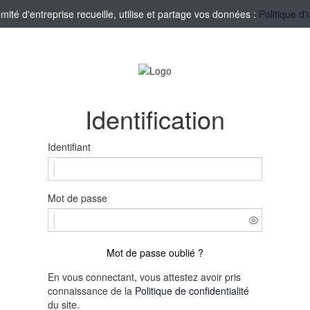
té d'entreprise recueille, utilise et partage vos données :
Politique d'
Identification
Identifiant
Mot de passe
Mot de passe oublié ?
En vous connectant, vous attestez avoir pris
connaissance de la
Politique de confidentialité
du site.