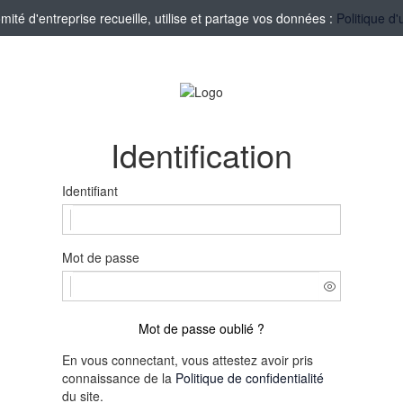
té d'entreprise recueille, utilise et partage vos données :
Politique d'
Identification
Identifiant
Mot de passe
Mot de passe oublié ?
En vous connectant, vous attestez avoir pris
connaissance de la
Politique de confidentialité
du site.