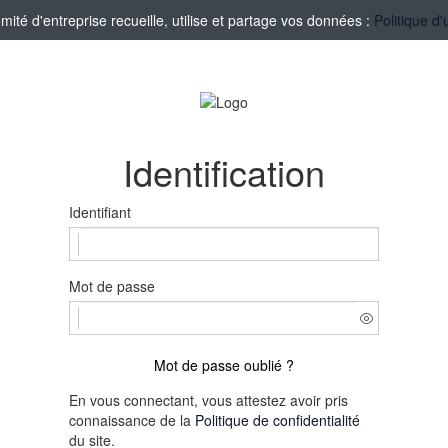
té d'entreprise recueille, utilise et partage vos données :
Politique d'
Identification
Identifiant
Mot de passe
Mot de passe oublié ?
En vous connectant, vous attestez avoir pris
connaissance de la
Politique de confidentialité
du site.