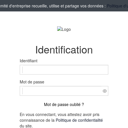
té d'entreprise recueille, utilise et partage vos données :
Politique d'
Identification
Identifiant
Mot de passe
Mot de passe oublié ?
En vous connectant, vous attestez avoir pris
connaissance de la
Politique de confidentialité
du site.