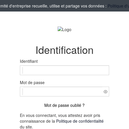
té d'entreprise recueille, utilise et partage vos données :
Politique d'
Identification
Identifiant
Mot de passe
Mot de passe oublié ?
En vous connectant, vous attestez avoir pris
connaissance de la
Politique de confidentialité
du site.