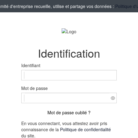
té d'entreprise recueille, utilise et partage vos données :
Politique d'
Identification
Identifiant
Mot de passe
Mot de passe oublié ?
En vous connectant, vous attestez avoir pris
connaissance de la
Politique de confidentialité
du site.