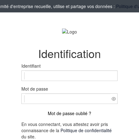
té d'entreprise recueille, utilise et partage vos données :
Politique d'
Identification
Identifiant
Mot de passe
Mot de passe oublié ?
En vous connectant, vous attestez avoir pris
connaissance de la
Politique de confidentialité
du site.